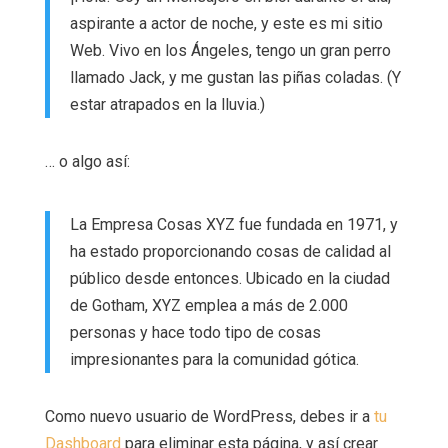
aspirante a actor de noche, y este es mi sitio
Web. Vivo en los Ángeles, tengo un gran perro
llamado Jack, y me gustan las piñas coladas. (Y
estar atrapados en la lluvia.)
… o algo así:
La Empresa Cosas XYZ fue fundada en 1971, y
ha estado proporcionando cosas de calidad al
público desde entonces. Ubicado en la ciudad
de Gotham, XYZ emplea a más de 2.000
personas y hace todo tipo de cosas
impresionantes para la comunidad gótica.
Como nuevo usuario de WordPress, debes ir a
tu
Dashboard
para eliminar esta página, y así crear